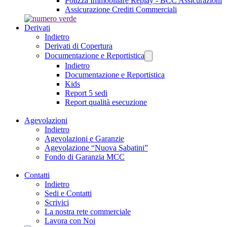
Polizza Immobiliare Replay - BCC Assicurazioni
Assicurazione Crediti Commerciali
Derivati
Indietro
Derivati di Copertura
Documentazione e Reportistica
Indietro
Documentazione e Reportistica
Kids
Report 5 sedi
Report qualità esecuzione
Agevolazioni
Indietro
Agevolazioni e Garanzie
Agevolazione “Nuova Sabatini”
Fondo di Garanzia MCC
Contatti
Indietro
Sedi e Contatti
Scrivici
La nostra rete commerciale
Lavora con Noi