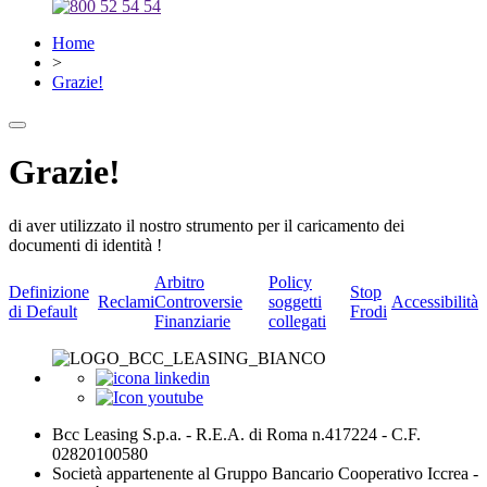
Home
>
Grazie!
Grazie!
di aver utilizzato il nostro strumento per il caricamento dei
documenti di identità !
Arbitro
Policy
Definizione
Stop
Reclami
Controversie
soggetti
Accessibilità
di Default
Frodi
Finanziarie
collegati
Bcc Leasing S.p.a. - R.E.A. di Roma n.417224 - C.F.
02820100580
Società appartenente al Gruppo Bancario Cooperativo Iccrea -