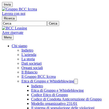
Invia
Lavora con noi
Ricerca
Cerca
Aree riservate
Menu
Chi siamo
Indietro
L'azienda
La storia
Dati societari
Organi sociali
Il Bilancio
Il Gruppo BCC Iccrea
Etica di Gruppo e Whistleblowing
Indietro
Etica di Gruppo e Whistleblowing
Codice Etico di Gruppo
Codice di Condotta Anticorruzione di Gruppo
Modello organizzativo 231/01
Il sistema di segnalazione delle violazioni