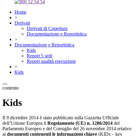
Home
>
Derivati
Derivati di Copertura
Documentazione e Reportistica
>
Documentazione e Reportistica
Kids
Report 5 sedi
Report qualità esecuzione
>
Kids
contento
Kids
Il 9 dicembre 2014 è stato pubblicato sulla Gazzetta Ufficiale
dell’Unione Europea il
Regolamento (UE) n. 1286/2014
del
Parlamento Europeo e del Consiglio del 26 novembre 2014 relativo
ai
documenti contenenti le informazioni chiave
(KIDs – key