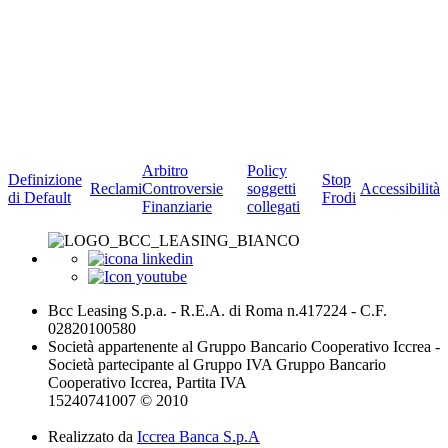
Arbitro
Policy
Definizione
Stop
Reclami
Controversie
soggetti
Accessibilità
di Default
Frodi
Finanziarie
collegati
Bcc Leasing S.p.a. - R.E.A. di Roma n.417224 - C.F.
02820100580
Società appartenente al Gruppo Bancario Cooperativo Iccrea -
Società partecipante al Gruppo IVA Gruppo Bancario
Cooperativo Iccrea, Partita IVA
15240741007 © 2010
Realizzato da
Iccrea Banca S.p.A