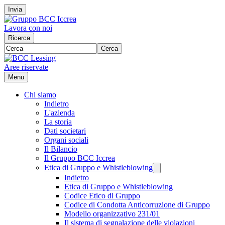
Invia
Lavora con noi
Ricerca
Cerca
Aree riservate
Menu
Chi siamo
Indietro
L'azienda
La storia
Dati societari
Organi sociali
Il Bilancio
Il Gruppo BCC Iccrea
Etica di Gruppo e Whistleblowing
Indietro
Etica di Gruppo e Whistleblowing
Codice Etico di Gruppo
Codice di Condotta Anticorruzione di Gruppo
Modello organizzativo 231/01
Il sistema di segnalazione delle violazioni