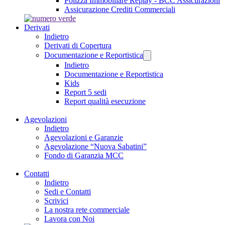
Polizza Immobiliare Replay - BCC Assicurazioni
Assicurazione Crediti Commerciali
Derivati
Indietro
Derivati di Copertura
Documentazione e Reportistica
Indietro
Documentazione e Reportistica
Kids
Report 5 sedi
Report qualità esecuzione
Agevolazioni
Indietro
Agevolazioni e Garanzie
Agevolazione “Nuova Sabatini”
Fondo di Garanzia MCC
Contatti
Indietro
Sedi e Contatti
Scrivici
La nostra rete commerciale
Lavora con Noi