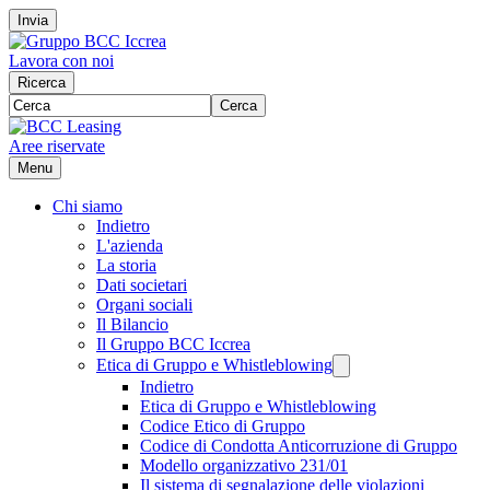
Invia
Lavora con noi
Ricerca
Cerca
Aree riservate
Menu
Chi siamo
Indietro
L'azienda
La storia
Dati societari
Organi sociali
Il Bilancio
Il Gruppo BCC Iccrea
Etica di Gruppo e Whistleblowing
Indietro
Etica di Gruppo e Whistleblowing
Codice Etico di Gruppo
Codice di Condotta Anticorruzione di Gruppo
Modello organizzativo 231/01
Il sistema di segnalazione delle violazioni