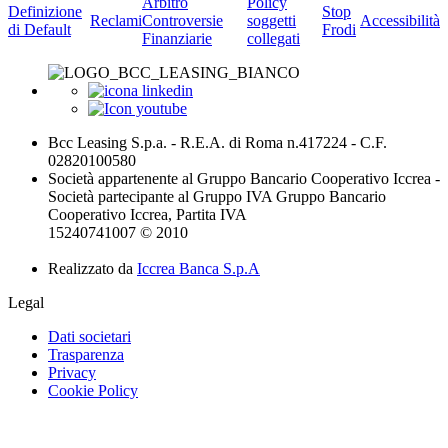
Arbitro
Policy
Definizione
Stop
Reclami
Controversie
soggetti
Accessibilità
di Default
Frodi
Finanziarie
collegati
Bcc Leasing S.p.a. - R.E.A. di Roma n.417224 - C.F.
02820100580
Società appartenente al Gruppo Bancario Cooperativo Iccrea -
Società partecipante al Gruppo IVA Gruppo Bancario
Cooperativo Iccrea, Partita IVA
15240741007 © 2010
Realizzato da
Iccrea Banca S.p.A
Legal
Dati societari
Trasparenza
Privacy
Cookie Policy