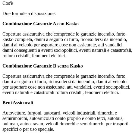
Cos'è
Due formule a disposizione:
Combinazione Garanzie A con Kasko
Copertura assicurativa che comprende le garanzie incendio, furto,
kasko completa, danni a seguito di furto, ricorso terzi da incendio,
danni al veicolo per asportare cose non assicurate, atti vandalici,
danni conseguenti a eventi sociopolitici, eventi naturali e catastrofali,
rottura cristalli, fenomeni elettrici.
Combinazione Garanzie B senza Kasko
Copertura assicurativa che comprende le garanzie incendio, furto,
danni a seguito di furto, ricorso terzi da incendio, danni al veicolo
per asportare cose non assicurate, atti vandalici, eventi sociopolitici,
eventi naturali e catastrofali rottura cristalli, fenomeni elettrici.
Beni Assicurati
Autovetture, furgoni, autocarri, veicoli industriali, rimorchi e
semirimorchi, autoarticolati conto proprio e conto terzi, autobus,
pullman, autocaravan, veicoli rimorchi e semirimorchi per trasporti
specifici o per uso speciale.