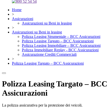
Home
>
Assicurazioni
Assicurazioni su Beni in leasing
>
Assicurazioni su Beni in leasing
Polizza Leasing Strumentale – BCC Assicurazioni
Polizza Leasing Targato – BCC Assicurazioni
Polizza Leasing Immobiliare – BCC Assicurazioni
Polizza Immobiliare Replay - BCC Assicurazioni
Assicurazione Crediti Commerciali
>
Polizza Leasing Targato – BCC Assicurazioni
Polizza Leasing Targato – BCC
Assicurazioni
La polizza assicurativa per la protezione dei veicoli.