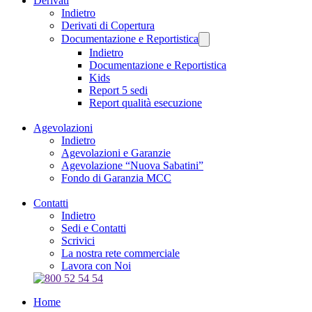
Derivati
Indietro
Derivati di Copertura
Documentazione e Reportistica
Indietro
Documentazione e Reportistica
Kids
Report 5 sedi
Report qualità esecuzione
Agevolazioni
Indietro
Agevolazioni e Garanzie
Agevolazione “Nuova Sabatini”
Fondo di Garanzia MCC
Contatti
Indietro
Sedi e Contatti
Scrivici
La nostra rete commerciale
Lavora con Noi
Home