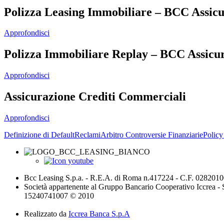
Polizza Leasing Immobiliare – BCC Assicu
Approfondisci
Polizza Immobiliare Replay – BCC Assicur
Approfondisci
Assicurazione Crediti Commerciali
Approfondisci
Definizione di Default
Reclami
Arbitro Controversie Finanziarie
Policy 
Bcc Leasing S.p.a. - R.E.A. di Roma n.417224 - C.F. 028201
Società appartenente al Gruppo Bancario Cooperativo Iccrea - 
15240741007 © 2010
Realizzato da
Iccrea Banca S.p.A