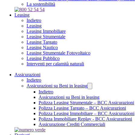
La sostenibilità
Leasing
Indietro
Leasing
Leasing Immobiliare
Leasing Strumentale
Leasing Targato
Leasing Nautico
Leasing Strumentale Fotovoltaico
Leasing Pubblico
Interventi per calamità naturali
Assicurazioni
Indietro
Assicurazioni su Beni in leasing
Indietro
Assicurazioni su Beni in leasing
Polizza Leasing Strumentale – BCC Assicurazioni
Polizza Leasing Targato – BCC Assicurazioni
Polizza Leasing Immobiliare – BCC Assicurazioni
Polizza Immobiliare Replay - BCC Assicurazioni
Assicurazione Crediti Commerciali