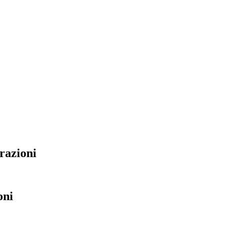
razioni
oni