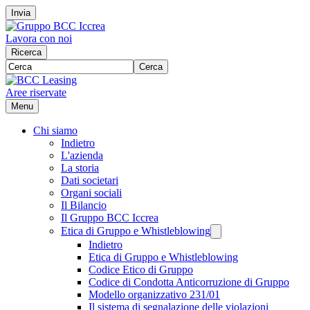
Invia
Lavora con noi
Ricerca
Cerca
Aree riservate
Menu
Chi siamo
Indietro
L'azienda
La storia
Dati societari
Organi sociali
Il Bilancio
Il Gruppo BCC Iccrea
Etica di Gruppo e Whistleblowing
Indietro
Etica di Gruppo e Whistleblowing
Codice Etico di Gruppo
Codice di Condotta Anticorruzione di Gruppo
Modello organizzativo 231/01
Il sistema di segnalazione delle violazioni