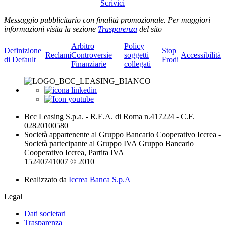
Scrivici
Messaggio pubblicitario con finalità promozionale. Per maggiori
informazioni visita la sezione
Trasparenza
del sito
Arbitro
Policy
Definizione
Stop
Reclami
Controversie
soggetti
Accessibilità
di Default
Frodi
Finanziarie
collegati
Bcc Leasing S.p.a. - R.E.A. di Roma n.417224 - C.F.
02820100580
Società appartenente al Gruppo Bancario Cooperativo Iccrea -
Società partecipante al Gruppo IVA Gruppo Bancario
Cooperativo Iccrea, Partita IVA
15240741007 © 2010
Realizzato da
Iccrea Banca S.p.A
Legal
Dati societari
Trasparenza