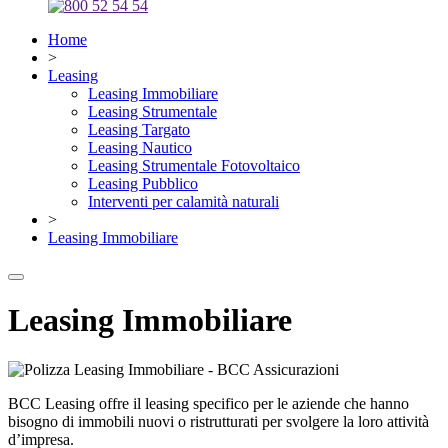
Home
>
Leasing
Leasing Immobiliare
Leasing Strumentale
Leasing Targato
Leasing Nautico
Leasing Strumentale Fotovoltaico
Leasing Pubblico
Interventi per calamità naturali
>
Leasing Immobiliare
Leasing Immobiliare
BCC Leasing offre il leasing specifico per le aziende che hanno
bisogno di immobili nuovi o ristrutturati per svolgere la loro attività
d’impresa.