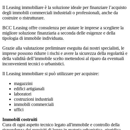
Il Leasing immobiliare è la soluzione ideale per finanziare l’acquisto
degli immobili commerciali industriali o professionali, anche da
costruire o ristrutturare.
BCC Leasing offre consulenza per aiutare le imprese a scegliere la
migliore soluzione finanziaria a seconda delle esigenze e della
tipologia di immobile individuata.
Grazie alla valutazione preliminare eseguita dai nostri specialisti, le
imprese possono ridurre i rischi e avere la sicurezza della regolarità e
della validità dell’immobile scelto mettendosi al riparo da eventuali
inconvenienti tecnici o urbanistici.
Il Leasing immobiliare si può utilizzare per acquisire:
magazzini
edifici artigianali
laboratori
costruzioni industriali
immobili commerciali
uffici
Immobili costruiti
Cura di ogni aspetto tecnico legato all'immobile e controllo della
rispondenza dei requisiti di legge in materia urbanistica, giuridica,