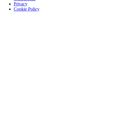
Privacy
Cookie Policy