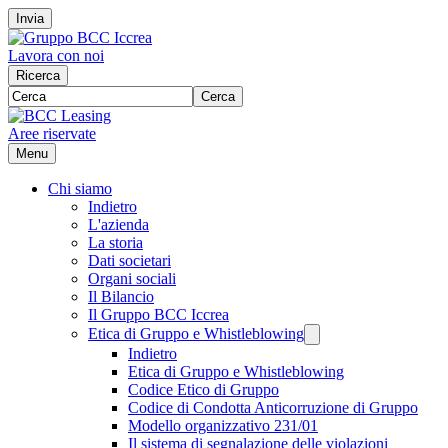
Invia
Lavora con noi
Ricerca
Cerca
Aree riservate
Menu
Chi siamo
Indietro
L'azienda
La storia
Dati societari
Organi sociali
Il Bilancio
Il Gruppo BCC Iccrea
Etica di Gruppo e Whistleblowing
Indietro
Etica di Gruppo e Whistleblowing
Codice Etico di Gruppo
Codice di Condotta Anticorruzione di Gruppo
Modello organizzativo 231/01
Il sistema di segnalazione delle violazioni