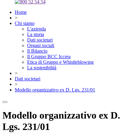
Home
>
Chi siamo
L'azienda
La storia
Dati societari
Organi sociali
Il Bilancio
Il Gruppo BCC Iccrea
Etica di Gruppo e Whistleblowing
La sostenibilità
>
Dati societari
>
Modello organizzativo ex D. Lgs. 231/01
Modello organizzativo ex D.
Lgs. 231/01