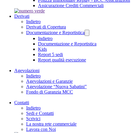
Polizza Immobiliare Replay - BCC Assicurazioni
Assicurazione Crediti Commerciali
Derivati
Indietro
Derivati di Copertura
Documentazione e Reportistica
Indietro
Documentazione e Reportistica
Kids
Report 5 sedi
Report qualità esecuzione
Agevolazioni
Indietro
Agevolazioni e Garanzie
Agevolazione “Nuova Sabatini”
Fondo di Garanzia MCC
Contatti
Indietro
Sedi e Contatti
Scrivici
La nostra rete commerciale
Lavora con Noi