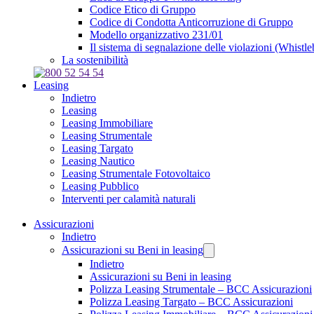
Codice Etico di Gruppo
Codice di Condotta Anticorruzione di Gruppo
Modello organizzativo 231/01
Il sistema di segnalazione delle violazioni (Whistl
La sostenibilità
Leasing
Indietro
Leasing
Leasing Immobiliare
Leasing Strumentale
Leasing Targato
Leasing Nautico
Leasing Strumentale Fotovoltaico
Leasing Pubblico
Interventi per calamità naturali
Assicurazioni
Indietro
Assicurazioni su Beni in leasing
Indietro
Assicurazioni su Beni in leasing
Polizza Leasing Strumentale – BCC Assicurazioni
Polizza Leasing Targato – BCC Assicurazioni